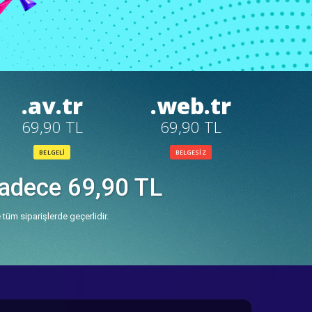
.av.tr
.web.tr
69,90 TL
69,90 TL
BELGELİ
BELGESİZ
Sadece 69,90 TL
 tüm siparişlerde geçerlidir.