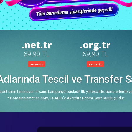
.net.tr
.org.tr
69,90 TL
69,90 TL
BELGESİZ
BELGESİZ
larında Tescil ve Transfer 
adet sınırı tanımayan efsane kampanya başladı! İlk yıl tescilde, transferlerde ve
* Domainhizmetleri.com, TRABİS'e Akredite Resmi Kayıt Kuruluşu'dur.