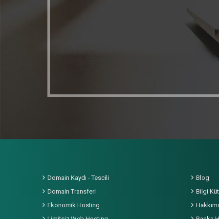
Domain Kaydı - Tescili
Blog
Domain Transferi
Bilgi K
Ekonomik Hosting
Hakkım
Limitsiz Web Hosting
Banka He