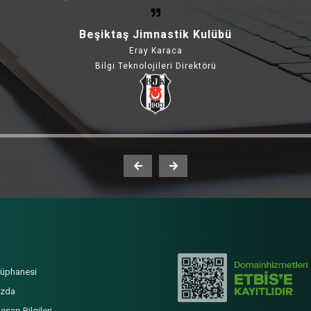
Beşiktaş Jimnastik Kulübü
Eray Karaca
Bilgi Teknolojileri Direktörü
ütüphanesi
ızda
sap Bilgileri