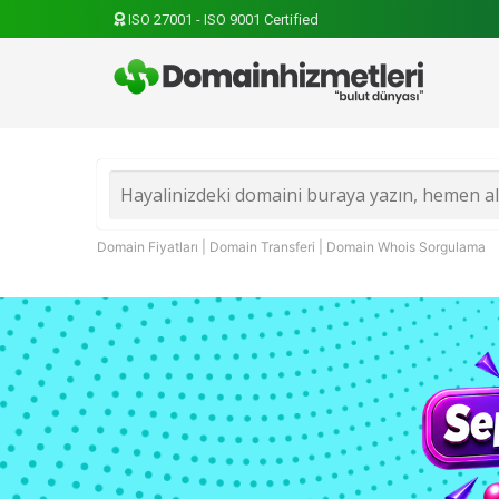
ISO 27001 - ISO 9001 Certified
Domain Fiyatları
|
Domain Transferi
|
Domain Whois Sorgulama