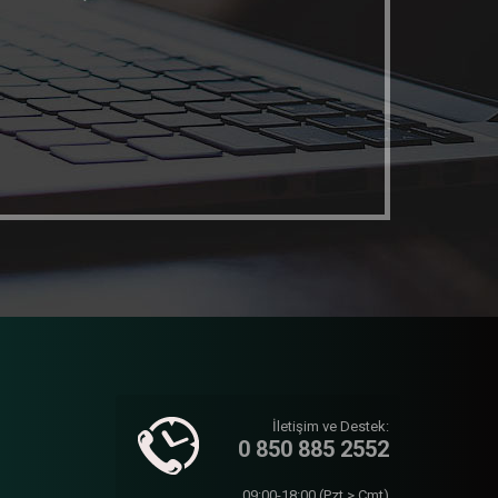
İletişim ve Destek:
0 850 885 2552
09:00-18:00 (Pzt > Cmt)