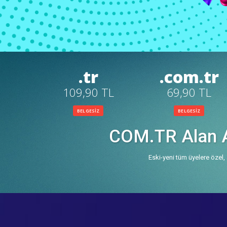
.tr
.com.tr
109,90 TL
69,90 TL
BELGESİZ
BELGESİZ
COM.TR Alan Ad
Eski-yeni tüm üyelere özel, 